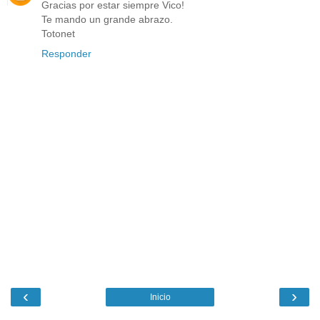
Gracias por estar siempre Vico!
Te mando un grande abrazo.
Totonet
Responder
‹
›
Inicio