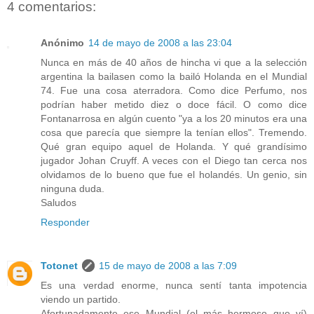
4 comentarios:
Anónimo
14 de mayo de 2008 a las 23:04
Nunca en más de 40 años de hincha vi que a la selección
argentina la bailasen como la bailó Holanda en el Mundial
74. Fue una cosa aterradora. Como dice Perfumo, nos
podrían haber metido diez o doce fácil. O como dice
Fontanarrosa en algún cuento "ya a los 20 minutos era una
cosa que parecía que siempre la tenían ellos". Tremendo.
Qué gran equipo aquel de Holanda. Y qué grandísimo
jugador Johan Cruyff. A veces con el Diego tan cerca nos
olvidamos de lo bueno que fue el holandés. Un genio, sin
ninguna duda.
Saludos
Responder
Totonet
15 de mayo de 2008 a las 7:09
Es una verdad enorme, nunca sentí tanta impotencia
viendo un partido.
Afortunadamente ese Mundial (el más hermoso que ví)