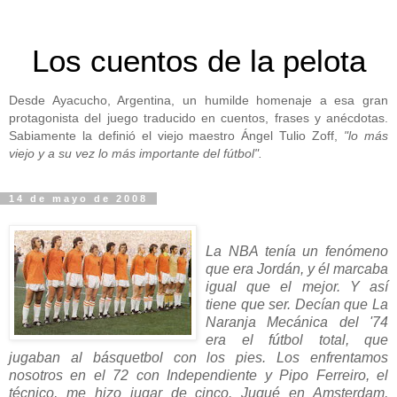
Los cuentos de la pelota
Desde Ayacucho, Argentina, un humilde homenaje a esa gran
protagonista del juego traducido en cuentos, frases y anécdotas.
Sabiamente la definió el viejo maestro Ángel Tulio Zoff,
"lo más
viejo y a su vez lo más importante del fútbol".
14 de mayo de 2008
La NBA tenía un fenómeno
que era Jordán, y él marcaba
igual que el mejor. Y así
tiene que ser. Decían que La
Naranja Mecánica del '74
era el fútbol total, que
jugaban al básquetbol con los pies. Los enfrentamos
nosotros en el 72 con Independiente y Pipo Ferreiro, el
técnico, me hizo jugar de cinco. Jugué en Amsterdam,