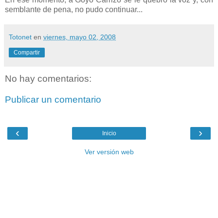
semblante de pena, no pudo continuar...
Totonet
en
viernes, mayo 02, 2008
Compartir
No hay comentarios:
Publicar un comentario
‹
›
Inicio
Ver versión web