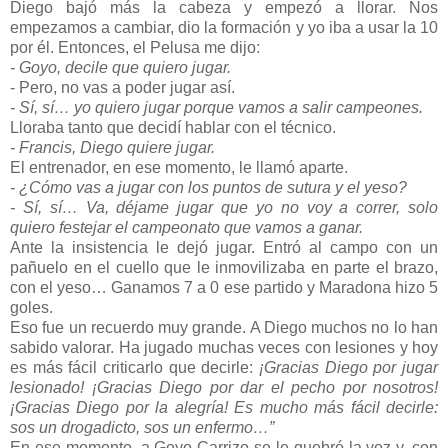
Diego bajó más la cabeza y empezó a llorar. Nos
empezamos a cambiar, dio la formación y yo iba a usar la 10
por él. Entonces, el Pelusa me dijo:
- Goyo, decile que quiero jugar.
- Pero, no vas a poder jugar así.
- Sí, sí… yo quiero jugar porque vamos a salir campeones.
Lloraba tanto que decidí hablar con el técnico.
- Francis, Diego quiere jugar.
El entrenador, en ese momento, le llamó aparte.
- ¿Cómo vas a jugar con los puntos de sutura y el yeso?
- Sí, sí… Va, déjame jugar que yo no voy a correr, solo
quiero festejar el campeonato que vamos a ganar.
Ante la insistencia le dejó jugar. Entró al campo con un
pañuelo en el cuello que le inmovilizaba en parte el brazo,
con el yeso… Ganamos 7 a 0 ese partido y Maradona hizo 5
goles.
Eso fue un recuerdo muy grande. A Diego muchos no lo han
sabido valorar. Ha jugado muchas veces con lesiones y hoy
es más fácil criticarlo que decirle:
¡Gracias Diego por jugar
lesionado! ¡Gracias Diego por dar el pecho por nosotros!
¡Gracias Diego por la alegría! Es mucho más fácil decirle:
sos un drogadicto, sos un enfermo…”
En ese momento, a Goyo Carrizo se le quebró la voz y, con