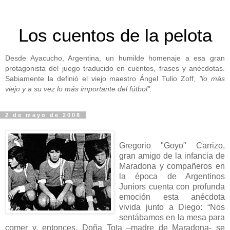
Los cuentos de la pelota
Desde Ayacucho, Argentina, un humilde homenaje a esa gran
protagonista del juego traducido en cuentos, frases y anécdotas.
Sabiamente la definió el viejo maestro Ángel Tulio Zoff,
"lo más
viejo y a su vez lo más importante del fútbol".
2 de mayo de 2008
Gregorio "Goyo" Carrizo,
gran amigo de la infancia de
Maradona y compañeros en
la época de Argentinos
Juniors cuenta con profunda
emoción esta anécdota
vivida junto a Diego: “Nos
sentábamos en la mesa para
comer y, entonces, Doña Tota –madre de Maradona- se