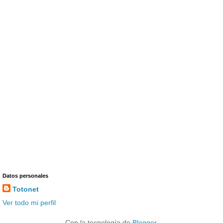
Datos personales
Totonet
Ver todo mi perfil
Con la tecnología de
Blogger
.