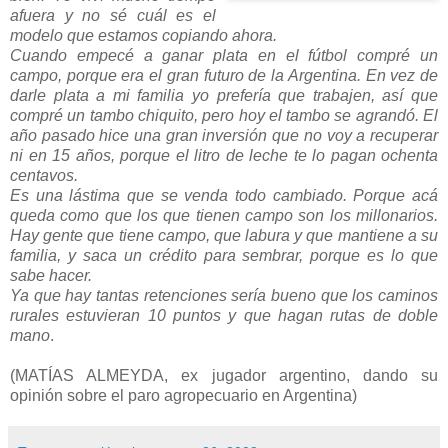
afuera y no sé cuál es el
modelo que estamos copiando ahora.
Cuando empecé a ganar plata en el fútbol compré un
campo, porque era el gran futuro de la Argentina. En vez de
darle plata a mi familia yo prefería que trabajen, así que
compré un tambo chiquito, pero hoy el tambo se agrandó. El
año pasado hice una gran inversión que no voy a recuperar
ni en 15 años, porque el litro de leche te lo pagan ochenta
centavos.
Es una lástima que se venda todo cambiado. Porque acá
queda como que los que tienen campo son los millonarios.
Hay gente que tiene campo, que labura y que mantiene a su
familia, y saca un crédito para sembrar, porque es lo que
sabe hacer.
Ya que hay tantas retenciones sería bueno que los caminos
rurales estuvieran 10 puntos y que hagan rutas de doble
mano
.
(MATÍAS ALMEYDA, ex jugador argentino, dando su
opinión sobre el paro agropecuario en Argentina)