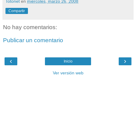
Totonet
en
miércoles, marzo 26, 2008
Compartir
No hay comentarios:
Publicar un comentario
‹
›
Inicio
Ver versión web