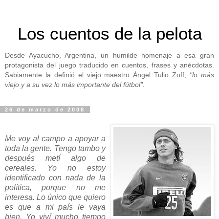
Los cuentos de la pelota
Desde Ayacucho, Argentina, un humilde homenaje a esa gran
protagonista del juego traducido en cuentos, frases y anécdotas.
Sabiamente la definió el viejo maestro Ángel Tulio Zoff,
"lo más
viejo y a su vez lo más importante del fútbol".
26 de marzo de 2008
Me voy al campo a apoyar a
toda la gente. Tengo tambo y
después metí algo de
cereales. Yo no estoy
identificado con nada de la
política, porque no me
interesa. Lo único que quiero
es que a mi país le vaya
bien. Yo viví mucho tiempo