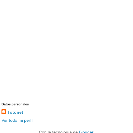
Datos personales
Totonet
Ver todo mi perfil
Con la tecnología de
Blogger
.