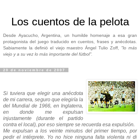
Los cuentos de la pelota
Desde Ayacucho, Argentina, un humilde homenaje a esa gran
protagonista del juego traducido en cuentos, frases y anécdotas.
Sabiamente la definió el viejo maestro Ángel Tulio Zoff,
"lo más
viejo y a su vez lo más importante del fútbol".
20 de noviembre de 2007
Si tuviera que elegir una anécdota
de mi carrera, seguro que elegiría la
del Mundial de 1966, en Inglaterra,
en donde me expulsan
injustamente (durante el partido
contra el local), por eso siempre se recuerda esa expulsión.
Me expulsan a los veinte minutos del primer tiempo, por
pedir el intérprete. Yo no hice ninguna falta violenta ni di