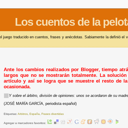
Los cuentos de la pelot
 juego traducido en cuentos, frases y anécdotas. Sabiamente la definió el v
Ante los cambios realizados por Blogger, tiempo atrás
largos que no se mostrarán totalmente. La solución 
artículo y así se logra que se muestre el resto de l
ocasionada.
Y sobre el árbitro, división de opiniones: unos se acordaron de su madr
(JOSÉ MARÍA GARCÍA, periodista español)
Etiquetas:
Arbitros
,
España
,
Frases divertidas
Agregar a marcadores favoritos: