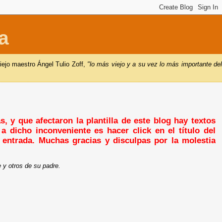
a
iejo maestro Ángel Tulio Zoff,
"lo más viejo y a su vez lo más importante de
, y que afectaron la plantilla de este blog hay textos
a dicho inconveniente es hacer click en el título del
a entrada. Muchas gracias y disculpas por la molestia
e y otros de su padre.