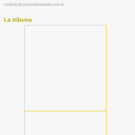
contacto@cuentosdelapelota.com.ar
La tribuna