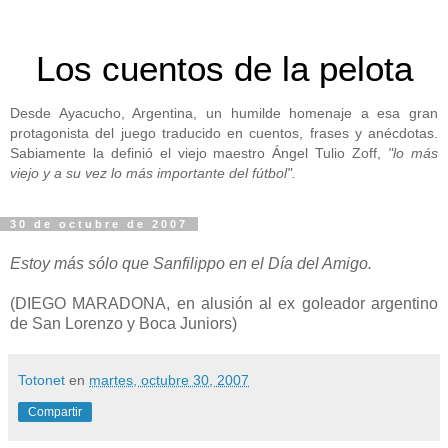
Los cuentos de la pelota
Desde Ayacucho, Argentina, un humilde homenaje a esa gran
protagonista del juego traducido en cuentos, frases y anécdotas.
Sabiamente la definió el viejo maestro Ángel Tulio Zoff,
"lo más
viejo y a su vez lo más importante del fútbol".
30 de octubre de 2007
Estoy más sólo que Sanfilippo en el Día del Amigo.
(DIEGO MARADONA, en alusión al ex goleador argentino
de San Lorenzo y Boca Juniors)
Totonet
en
martes, octubre 30, 2007
Compartir