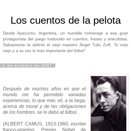
Los cuentos de la pelota
Desde Ayacucho, Argentina, un humilde homenaje a esa gran
protagonista del juego traducido en cuentos, frases y anécdotas.
Sabiamente la definió el viejo maestro Ángel Tulio Zoff,
"lo más
viejo y a su vez lo más importante del fútbol".
1 de octubre de 2007
Después de muchos años en que el
mundo me ha permitido variadas
experiencias, lo que más sé, a la larga,
acerca de moral y de las obligaciones
de los hombres, se lo debo al fútbol.
(ALBERT CAMUS, 1913-1960, escritor
franco-argelino, Premio Nobel de